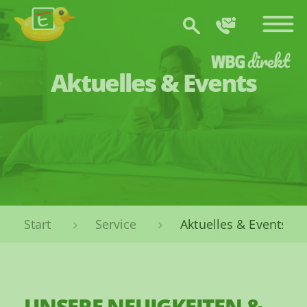
Zum Hauptinhalt springen
Aktuelles & Events
Sie sind hier:
Service
Aktuelles & Events
UNSERE NEUIGKEITEN &