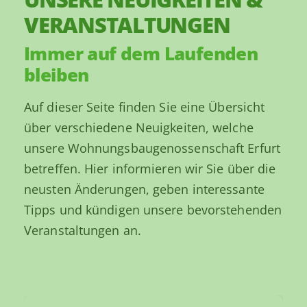
VERANSTALTUNGEN
Immer auf dem Laufenden
bleiben
Auf dieser Seite finden Sie eine Übersicht
über verschiedene Neuigkeiten, welche
unsere Wohnungsbaugenossenschaft Erfurt
betreffen. Hier informieren wir Sie über die
neusten Änderungen, geben interessante
Tipps und kündigen unsere bevorstehenden
03. Aug 2026
Veranstaltungen an.
Das neue echo ist da –
jetzt digital lesen!