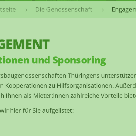
tseite
Die Genossenschaft
Engage
GEMENT
tionen und Sponsoring
sbaugenossenschaften Thüringens unterstützen 
 Kooperationen zu Hilfsorganisationen. Außerde
Ihnen als Mieter:innen zahlreiche Vorteile bie
 hier für Sie aufgelistet: