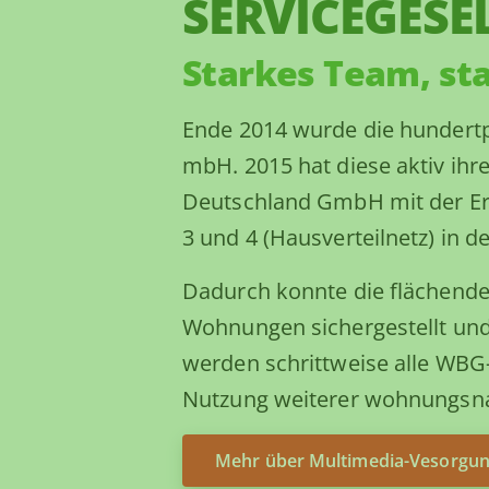
SERVICEGESE
Starkes Team, st
Ende 2014 wurde die hundertpr
mbH. 2015 hat diese aktiv ih
Deutschland GmbH mit der Er
3 und 4 (Hausverteilnetz) in
Dadurch konnte die flächende
Wohnungen sichergestellt un
werden schrittweise alle WBG
Nutzung weiterer wohnungsna
Mehr über Multimedia-Vesorgun