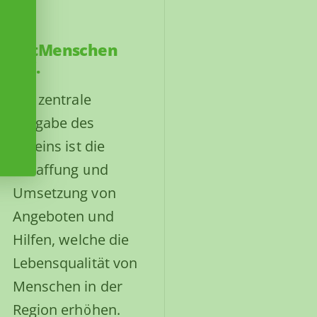
MitMenschen
e.V.
Die zentrale
Aufgabe des
Vereins ist die
Schaffung und
Umsetzung von
Angeboten und
Hilfen, welche die
Lebensqualität von
Menschen in der
Region erhöhen.