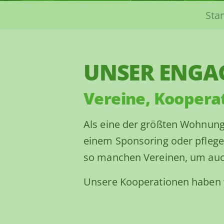
Sie sind hier:
Star
UNSER ENGA
Vereine, Koopera
Als eine der größten Wohnung
einem Sponsoring oder pflegen
so manchen Vereinen, um auch 
Unsere Kooperationen haben wir