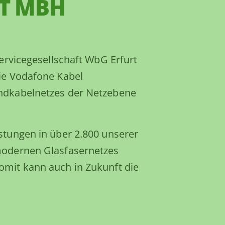
RT MBH
ervicegesellschaft WbG Erfurt
ie Vodafone Kabel
ndkabelnetzes der Netzebene
.
tungen in über 2.800 unserer
modernen Glasfasernetzes
mit kann auch in Zukunft die