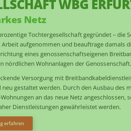
LLSCHAFT WBG ERFU
arkes Netz
ozentige Tochtergesellschaft gegründet – die S
re Arbeit aufgenommen und beauftrage damals d
richtung eines genossenschaftseigenen Breitba
 den nördlichen Wohnanlagen der Genossenschaft
ckende Versorgung mit Breitbandkabeldienstleis
d neu gestaltet werden. Durch den Ausbau des 
-Wohnungen an das neue Netz angeschlossen, so
her Dienstleistungen gewährleistet werden.
g erfahren