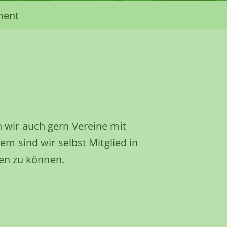
ment
wir auch gern Vereine mit
m sind wir selbst Mitglied in
ten zu können.