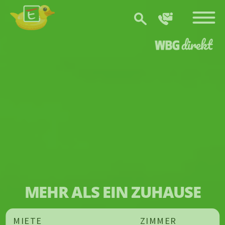
Zum Hauptinhalt springen
MEHR ALS EIN ZUHAUSE
MIETE
ZIMMER