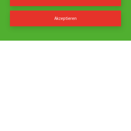
Möchten Sie von
Youtube
bereitgestellte
externe Inhalte laden?
Akzeptieren
Ja
Immer