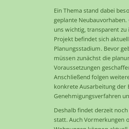
Ein Thema stand dabei beso
geplante Neubauvorhaben. G
uns wichtig, transparent zu
Projekt befindet sich aktuel
Planungsstadium. Bevor ge
müssen zunächst die planu
Voraussetzungen geschaffe
Anschließend folgen weitere
konkrete Ausarbeitung der
Genehmigungsverfahren un
Deshalb findet derzeit noc
statt. Auch Vormerkungen 