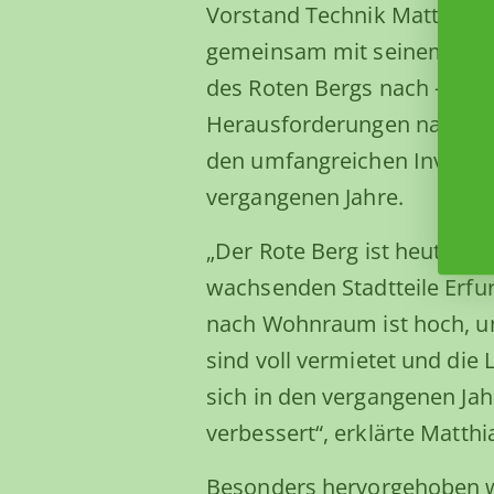
Vorstand Technik Matthias K
gemeinsam mit seinem Tea
des Roten Bergs nach – von
Herausforderungen nach de
den umfangreichen Investit
vergangenen Jahre.
„Der Rote Berg ist heute ei
wachsenden Stadtteile Erfur
nach Wohnraum ist hoch, 
sind voll vermietet und die 
sich in den vergangenen Jah
verbessert“, erklärte Matthia
Besonders hervorgehoben 