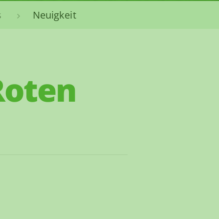
s
Neuigkeit
Roten