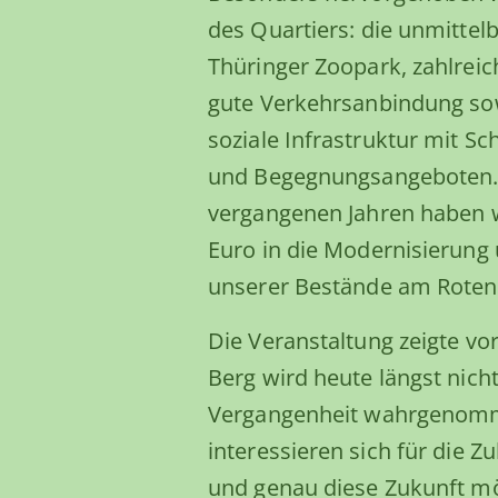
des Quartiers: die unmitte
Thüringer Zoopark, zahlreic
gute Verkehrsanbindung so
soziale Infrastruktur mit Sc
und Begegnungsangeboten. A
vergangenen Jahren haben w
Euro in die Modernisierung
unserer Bestände am Roten 
Die Veranstaltung zeigte vor
Berg wird heute längst nich
Vergangenheit wahrgenomm
interessieren sich für die Zu
und genau diese Zukunft m