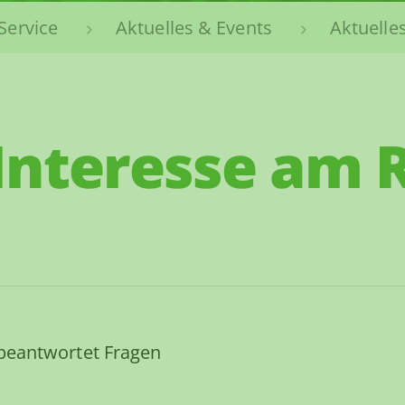
Service
Aktuelles & Events
Aktuelle
Interesse am 
beantwortet Fragen