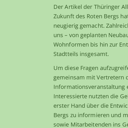
Der Artikel der Thüringer A
Zukunft des Roten Bergs ha
neugierig gemacht. Zahlreic
uns – von geplanten Neuba
Wohnformen bis hin zur En
Stadtteils insgesamt.
Um diese Fragen aufzugreife
gemeinsam mit Vertretern d
Informationsveranstaltung 
Interessierte nutzten die Ge
erster Hand über die Entwi
Bergs zu informieren und 
sowie Mitarbeitenden ins 