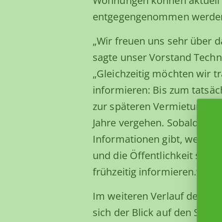
Wohnungen können aktuell 
entgegengenommen werde
„Wir freuen uns sehr über d
sagte unser Vorstand Technik
„Gleichzeitig möchten wir t
informieren: Bis zum tatsäc
zur späteren Vermietung we
Jahre vergehen. Sobald es k
Informationen gibt, werden 
und die Öffentlichkeit selbs
frühzeitig informieren.“
Im weiteren Verlauf der Ver
sich der Blick auf den Stadt