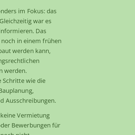
nders im Fokus: das
leichzeitig war es
 informieren. Das
l noch in einem frühen
baut werden kann,
ngsrechtlichen
n werden.
 Schritte wie die
 Bauplanung,
d Ausschreibungen.
h keine Vermietung
oder Bewerbungen für