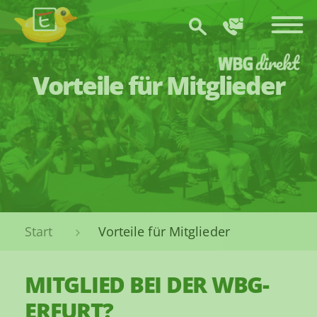
Zum Hauptinhalt springen
Vorteile für Mitglieder
Sie sind hier:
Vorteile für Mitglieder
MITGLIED BEI DER WBG-
ERFURT?