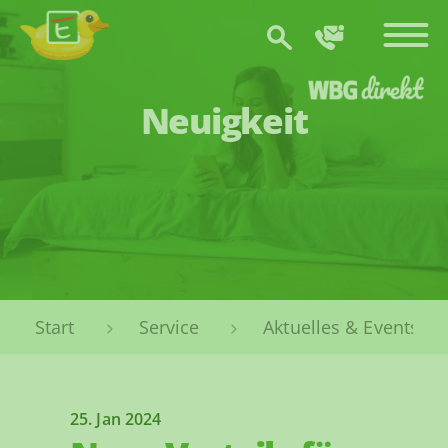
Zum Hauptinhalt springen
Neuigkeit
Sie sind hier:
Service
Aktuelles & Events
25. Jan 2024