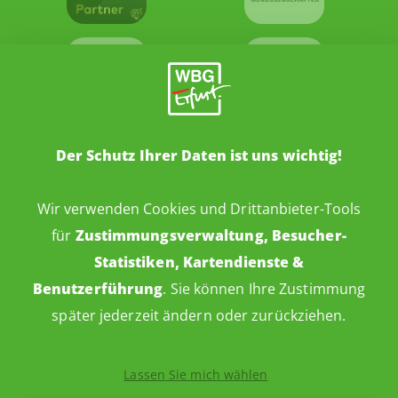
Der Schutz Ihrer Daten ist uns wichtig!
Wir verwenden Cookies und Drittanbieter-Tools
für
Zustimmungsverwaltung, Besucher-
Statistiken, Kartendienste &
Benutzerführung
. Sie können Ihre Zustimmung
später jederzeit ändern oder zurückziehen.
Impressum
Datenschutz
Barrierefreiheitserklärung
Lassen Sie mich wählen
Cookie-Einstellungen