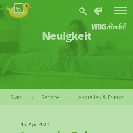
Zum Hauptinhalt springen
Neuigkeit
Sie sind hier:
Service
Aktuelles & Events
15. Apr 2024