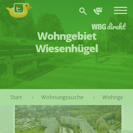
Zum Hauptinhalt springen
Wohngebiet
Wiesenhügel
Sie sind hier:
Wohnungssuche
Wohngebiet