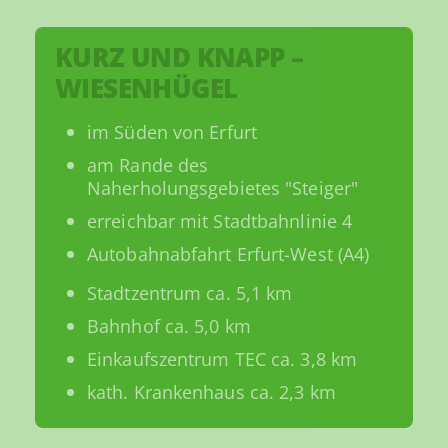
KURZ UND KNAPP –
WIESENHÜGEL
im Süden von Erfurt
am Rande des
Naherholungsgebietes "Steiger"
erreichbar mit Stadtbahnlinie 4
Autobahnabfahrt Erfurt-West (A4)
Stadtzentrum ca. 5,1 km
Bahnhof ca. 5,0 km
Einkaufszentrum TEC ca. 3,8 km
kath. Krankenhaus ca. 2,3 km