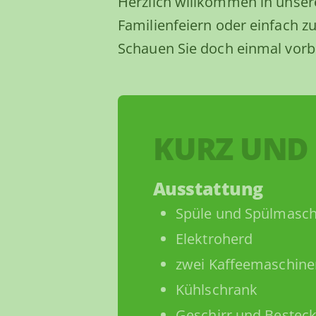
Herzlich willkommen in unser
Familienfeiern oder einfach z
Schauen Sie doch einmal vorb
KURZ UND
Ausstattung
Spüle und Spülmasch
Elektroherd
zwei Kaffeemaschine
Kühlschrank
Geschirr und Bestec