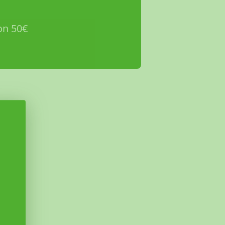
on 50€