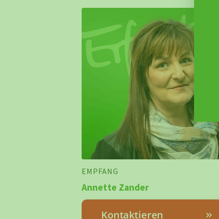
EMPFANG
Annette Zander
Kontaktieren