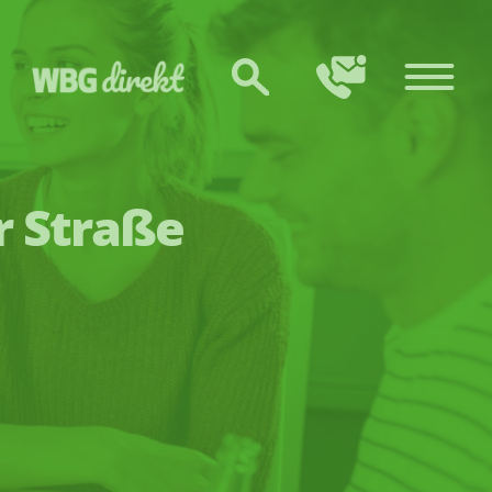
r Straße