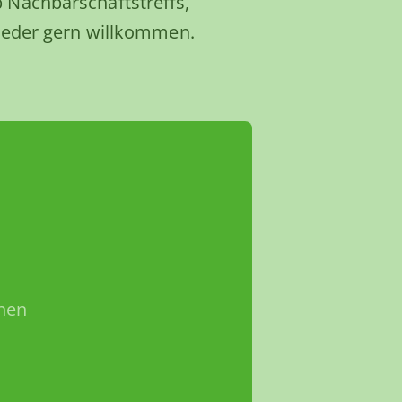
 Nachbarschaftstreffs,
 jeder gern willkommen.
nen