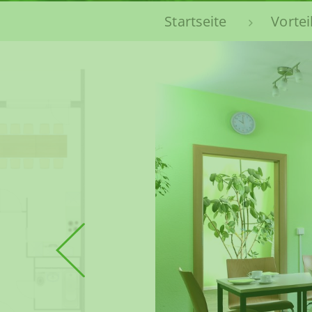
Sie sind hier:
Startseite
Vortei