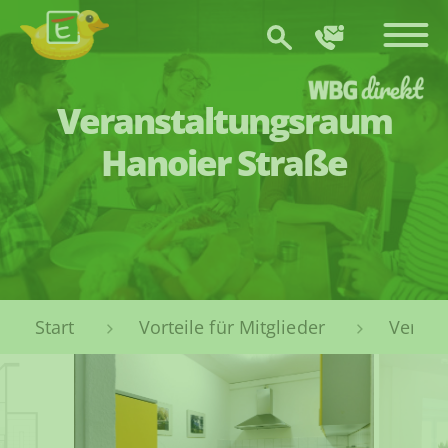
Zum Hauptinhalt springen
Veranstaltungsraum
Hanoier Straße
Sie sind hier:
Vorteile für Mitglieder
Verans