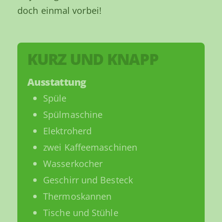
doch einmal vorbei!
KURZ UND KNAPP
Ausstattung
Spüle
Spülmaschine
Elektroherd
zwei Kaffeemaschinen
Wasserkocher
Geschirr und Besteck
Thermoskannen
Tische und Stühle