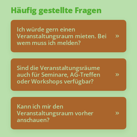
Häufig gestellte Fragen
Ich würde gern einen
Veranstaltungsraum mieten. Bei
wem muss ich melden?
Sind die Veranstaltungsräume
auch für Seminare, AG-Treffen
oder Workshops verfügbar?
Kann ich mir den
Veranstaltungsraum vorher
anschauen?